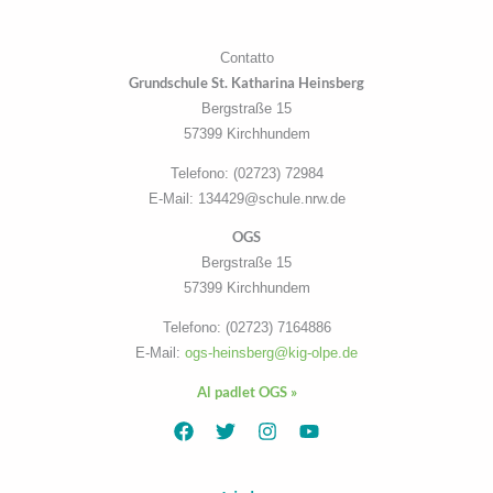
Contatto
Grundschule St. Katharina Heinsberg
Bergstraße 15
57399 Kirchhundem
Telefono: (02723) 72984
E-Mail: 134429@schule.nrw.de
OGS
Bergstraße 15
57399 Kirchhundem
Telefono: (02723) 7164886
E-Mail:
ogs-heinsberg@kig-olpe.de
Al padlet OGS »