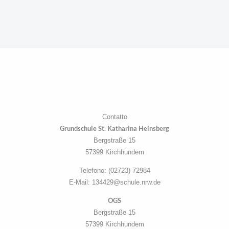
Contatto
Grundschule St. Katharina Heinsberg
Bergstraße 15
57399 Kirchhundem
Telefono: (02723) 72984
E-Mail: 134429@schule.nrw.de
OGS
Bergstraße 15
57399 Kirchhundem