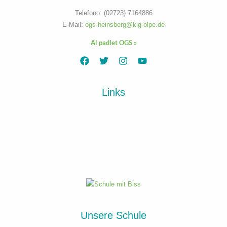
Telefono: (02723) 7164886
E-Mail:
ogs-heinsberg@kig-olpe.de
Al padlet OGS »
Links
Unsere Schule