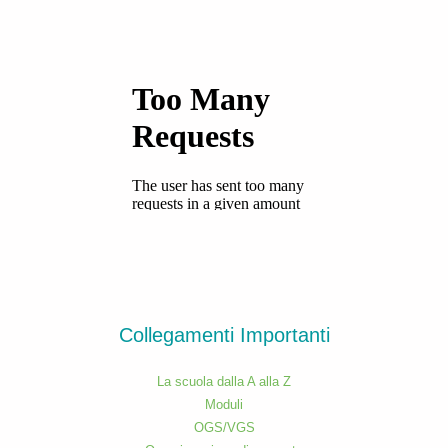
Collegamenti Importanti
La scuola dalla A alla Z
Moduli
OGS/VGS