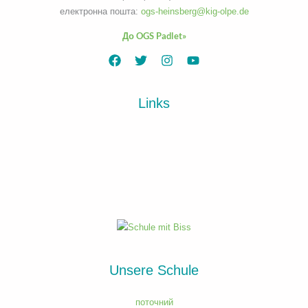
електронна пошта:
ogs-heinsberg@kig-olpe.de
До OGS Padlet»
Links
Unsere Schule
поточний