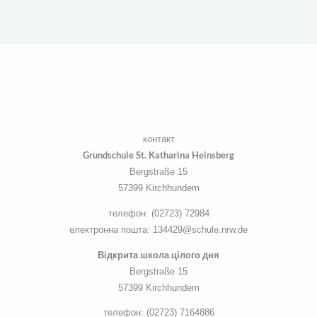
контакт
Grundschule St. Katharina Heinsberg
Bergstraße 15
57399 Kirchhundem
телефон: (02723) 72984
електронна пошта: 134429@schule.nrw.de
Відкрита школа цілого дня
Bergstraße 15
57399 Kirchhundem
телефон: (02723) 7164886