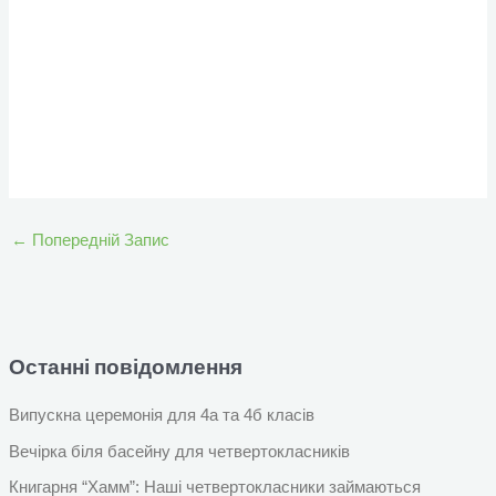
←
Попередній Запис
Останні повідомлення
Випускна церемонія для 4а та 4б класів
Вечірка біля басейну для четвертокласників
Книгарня “Хамм”: Наші четвертокласники займаються