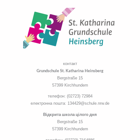
контакт
Grundschule St. Katharina Heinsberg
Bergstraße 15
57399 Kirchhundem
телефон: (02723) 72984
електронна пошта: 134429@schule.nrw.de
Відкрита школа цілого дня
Bergstraße 15
57399 Kirchhundem