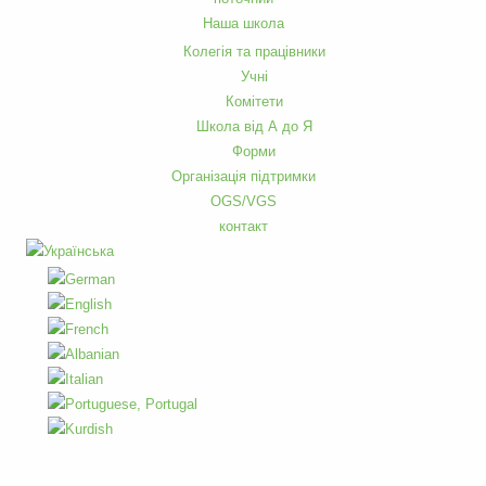
Наша школа
Колегія та працівники
Учні
Комітети
Школа від А до Я
Форми
Організація підтримки
OGS/VGS
контакт