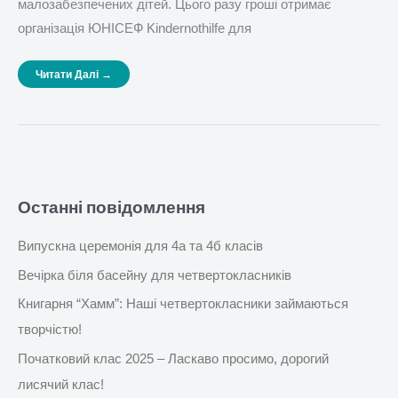
малозабезпечених дітей. Цього разу гроші отримає
організація ЮНІСЕФ Kindernothilfe для
Читати Далі →
Останні повідомлення
Випускна церемонія для 4а та 4б класів
Вечірка біля басейну для четвертокласників
Книгарня “Хамм”: Наші четвертокласники займаються
творчістю!
Початковий клас 2025 – Ласкаво просимо, дорогий
лисячий клас!