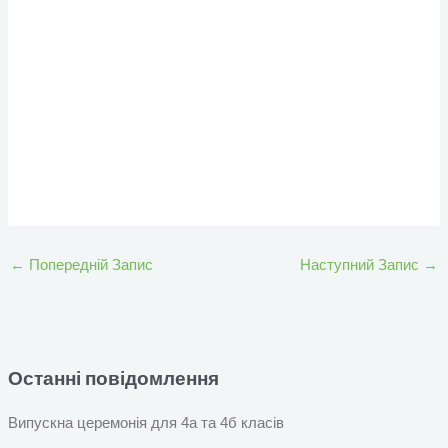
←
Попередній Запис
Наступний Запис
→
Останні повідомлення
Випускна церемонія для 4а та 4б класів