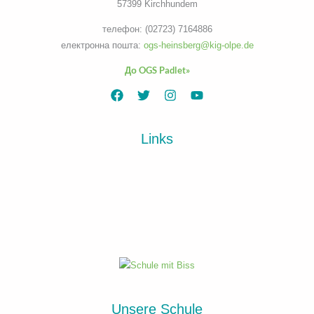
57399 Kirchhundem
телефон: (02723) 7164886
електронна пошта:
ogs-heinsberg@kig-olpe.de
До OGS Padlet»
Links
Unsere Schule