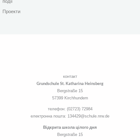
події
Проекти
контакт
Grundschule St. Katharina Heinsberg
Bergstraße 15
57399 Kirchhundem
телефон: (02723) 72984
електронна пошта: 134429@schule.nrw.de
Відкрита школа цілого дня
Bergstraße 15