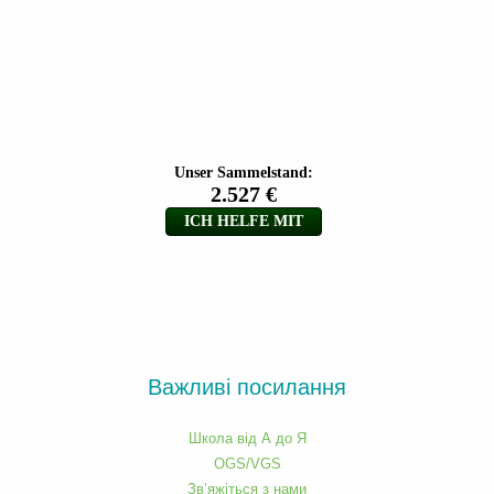
Важливі посилання
Школа від А до Я
OGS/VGS
Зв’яжіться з нами