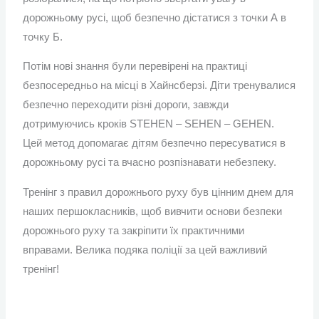
дорожньому русі, щоб безпечно дістатися з точки А в
точку Б.
Потім нові знання були перевірені на практиці
безпосередньо на місці в Хайнсберзі. Діти тренувалися
безпечно переходити різні дороги, завжди
дотримуючись кроків STEHEN – SEHEN – GEHEN.
Цей метод допомагає дітям безпечно пересуватися в
дорожньому русі та вчасно розпізнавати небезпеку.
Тренінг з правил дорожнього руху був цінним днем для
наших першокласників, щоб вивчити основи безпеки
дорожнього руху та закріпити їх практичними
вправами. Велика подяка поліції за цей важливий
тренінг!