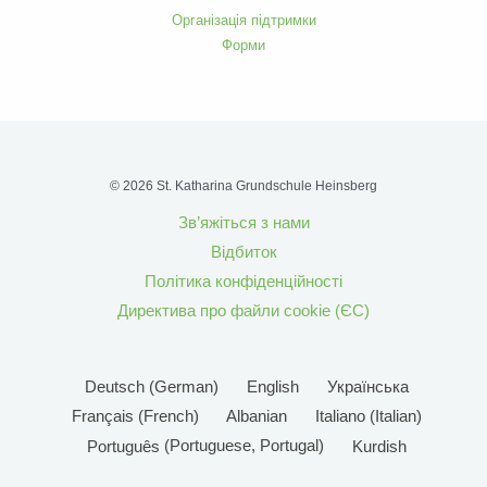
Організація підтримки
Форми
© 2026 St. Katharina Grundschule Heinsberg
Зв’яжіться з нами
Відбиток
Політика конфіденційності
Директива про файли cookie (ЄС)
Deutsch
(
German
)
English
Українська
Français
(
French
)
Albanian
Italiano
(
Italian
)
Português
(
Portuguese, Portugal
)
Kurdish