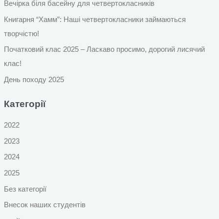
Вечірка біля басейну для четвертокласників
Книгарня “Хамм”: Наші четвертокласники займаються
творчістю!
Початковий клас 2025 – Ласкаво просимо, дорогий лисячий
клас!
День походу 2025
Категорії
2022
2023
2024
2025
Без категорії
Внесок наших студентів