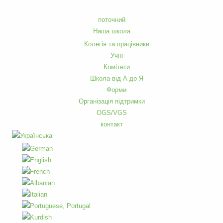
поточний
Наша школа
Колегія та працівники
Учні
Комітети
Школа від А до Я
Форми
Організація підтримки
OGS/VGS
контакт