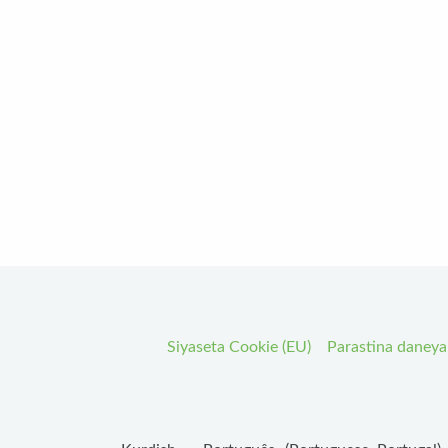
Siyaseta Cookie (EU)
Parastina daney