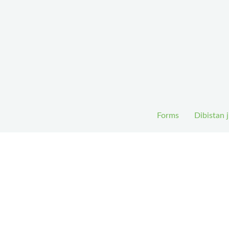
Forms
Dibistan j