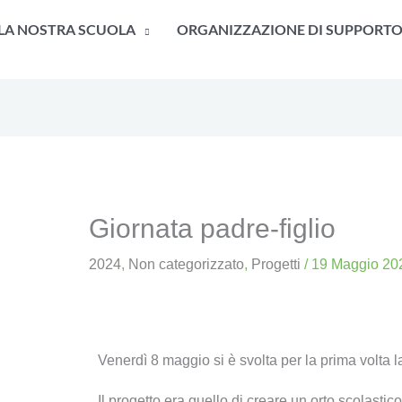
LA NOSTRA SCUOLA
ORGANIZZAZIONE DI SUPPORT
Giornata padre-figlio
2024
,
Non categorizzato
,
Progetti
/
19 Maggio 20
Venerdì 8 maggio si è svolta per la prima volta
Il progetto era quello di creare un orto scolastic