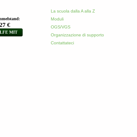
La scuola dalla A alla Z
Moduli
OGS/VGS
Organizzazione di supporto
Contattateci