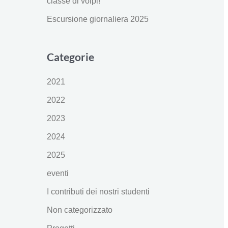
classe di volpi!
Escursione giornaliera 2025
Categorie
2021
2022
2023
2024
2025
eventi
I contributi dei nostri studenti
Non categorizzato