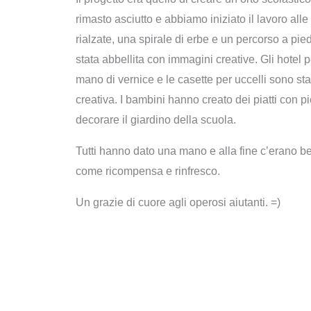
rimasto asciutto e abbiamo iniziato il lavoro alle
rialzate, una spirale di erbe e un percorso a pied
stata abbellita con immagini creative. Gli hotel 
mano di vernice e le casette per uccelli sono st
creativa. I bambini hanno creato dei piatti con pi
decorare il giardino della scuola.
Tutti hanno dato una mano e alla fine c’erano be
come ricompensa e rinfresco.
Un grazie di cuore agli operosi aiutanti. =)