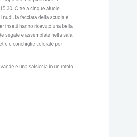
 15.30. Oltre a cinque aiuole
i nudi, la facciata della scuola è
per insetti hanno ricevuto una bella
ate segate e assemblate nella sala
etre e conchiglie colorate per
vande e una salsiccia in un rotolo