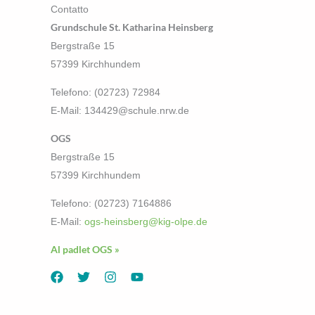
Contatto
Grundschule St. Katharina Heinsberg
Bergstraße 15
57399 Kirchhundem
Telefono: (02723) 72984
E-Mail: 134429@schule.nrw.de
OGS
Bergstraße 15
57399 Kirchhundem
Telefono: (02723) 7164886
E-Mail:
ogs-heinsberg@kig-olpe.de
Al padlet OGS »