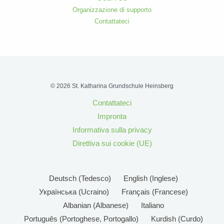
Organizzazione di supporto
Contattateci
© 2026 St. Katharina Grundschule Heinsberg
Contattateci
Impronta
Informativa sulla privacy
Direttiva sui cookie (UE)
Deutsch
(
Tedesco
)
English
(
Inglese
)
Українська
(
Ucraino
)
Français
(
Francese
)
Albanian
(
Albanese
)
Italiano
Português
(
Portoghese, Portogallo
)
Kurdish
(
Curdo
)