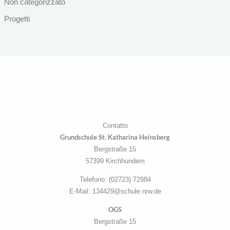
Non categorizzato
Progetti
Contatto
Grundschule St. Katharina Heinsberg
Bergstraße 15
57399 Kirchhundem
Telefono: (02723) 72984
E-Mail: 134429@schule.nrw.de
OGS
Bergstraße 15