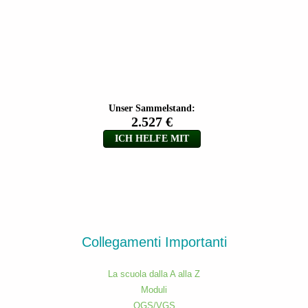
Collegamenti Importanti
La scuola dalla A alla Z
Moduli
OGS/VGS