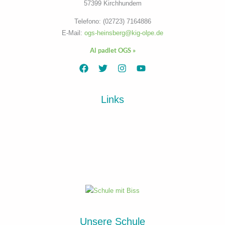
57399 Kirchhundem
Telefono: (02723) 7164886
E-Mail:
ogs-heinsberg@kig-olpe.de
Al padlet OGS »
Links
Unsere Schule