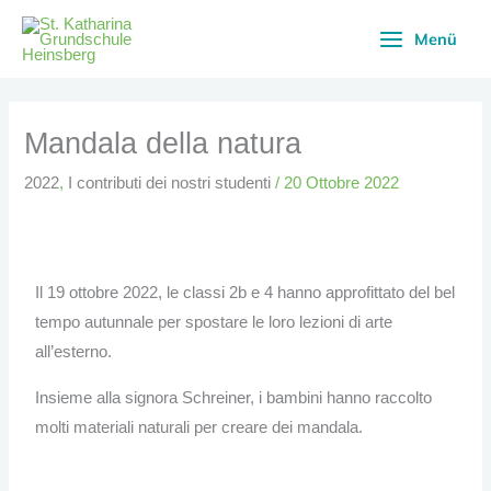
Vai
Menü
al
contenuto
Mandala della natura
2022
,
I contributi dei nostri studenti
/
20 Ottobre 2022
Il 19 ottobre 2022, le classi 2b e 4 hanno approfittato del bel
tempo autunnale per spostare le loro lezioni di arte
all’esterno.
Insieme alla signora Schreiner, i bambini hanno raccolto
molti materiali naturali per creare dei mandala.