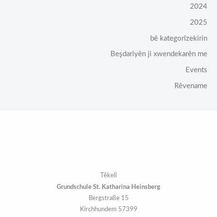
2024
2025
bê kategorîzekirin
Beşdariyên ji xwendekarên me
Events
Rêvename
Têkelî
Grundschule St. Katharina Heinsberg
Bergstraße 15
57399 Kirchhundem