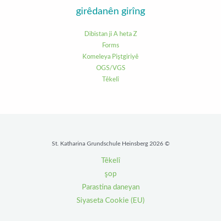
girêdanên girîng
Dibistan ji A heta Z
Forms
Komeleya Piştgiriyê
OGS/VGS
Têkelî
© 2026 St. Katharina Grundschule Heinsberg
Têkelî
şop
Parastina daneyan
Siyaseta Cookie (EU)