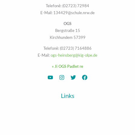
Telefonê: (02723) 72984
E-Mail: 134429@schule.nrw.de
OGS
Bergstraße 15
57399 Kirchhundem
Telefonê: (02723) 7164886
E-Mail:
ogs-heinsberg@kig-olpe.de
Ji OGS Padlet re »
Links