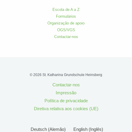
Escola de A a Z
Formulários
Organização de apoio
OGS/VGS
Contactar-nos
© 2026 St. Katharina Grundschule Heinsberg
Contactar-nos
Impressão
Política de privacidade
Diretiva relativa aos cookies (UE)
Deutsch
(
Alemão
)
English
(
Inglês
)