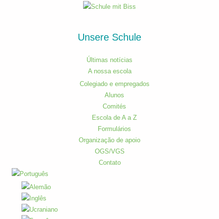
Unsere Schule
Últimas notícias
A nossa escola
Colegiado e empregados​
Alunos
Comités
Escola de A a Z
Formulários
Organização de apoio
OGS/VGS
Contato