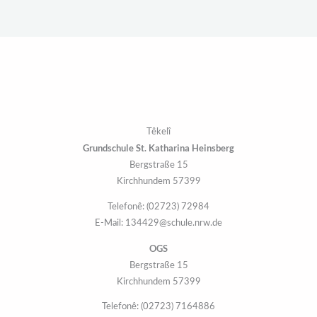
Têkelî
Grundschule St. Katharina Heinsberg
Bergstraße 15
57399 Kirchhundem
Telefonê: (02723) 72984
E-Mail: 134429@schule.nrw.de
OGS
Bergstraße 15
57399 Kirchhundem
Telefonê: (02723) 7164886