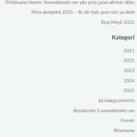
Pirtûkxane Hamm: Xwendekarên me yên pola çaran afirîner dibin!
Pola destpêkê 2025 – Bi xêr hatî, pola rûvî ya delal!
Roja Meşê 2025
Kategorî
2021
2022
2023
2024
2025
bê kategorîzekirin
Beşdariyên ji xwendekarên me
Events
Rêvename