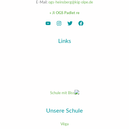
E-Mail:
ogs-heinsberg@kig-olpe.de
Ji OGS Padlet re »
Links
Unsere Schule
Vêga