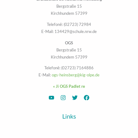
Bergstraße 15
57399 Kirchhundem
Telefonê: (02723) 72984
E-Mail: 134429@schule.nrw.de
OGS
Bergstraße 15
57399 Kirchhundem
Telefonê: (02723) 7164886
E-Mail:
ogs-heinsberg@kig-olpe.de
Ji OGS Padlet re »
Links