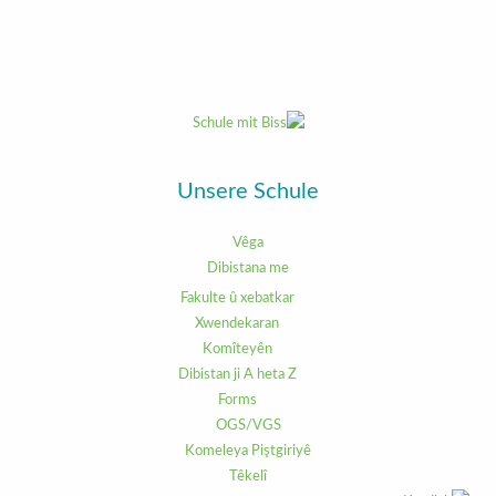
Unsere Schule
Vêga
Dibistana me
Fakulte û xebatkar
Xwendekaran
Komîteyên
Dibistan ji A heta Z
Forms
OGS/VGS
Komeleya Piştgiriyê
Têkelî