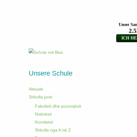
Unsere Schule
Aktuale
Shkolla jonë
Fakulteti dhe punonjësit
Nxënësit
Komitetet
Shkolla nga A në Z