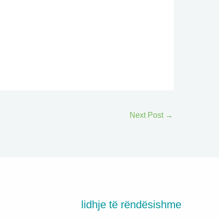
Next Post
→
lidhje të rëndësishme