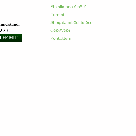
Shkolla nga A në Z
Format
Shoqata mbështetëse
OGS/VGS
Kontaktoni