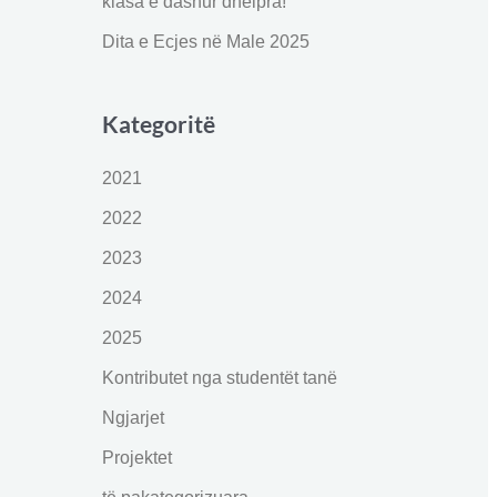
klasa e dashur dhelpra!
Dita e Ecjes në Male 2025
Kategoritë
2021
2022
2023
2024
2025
Kontributet nga studentët tanë
Ngjarjet
Projektet