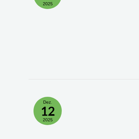
2025
Dez.
12
2025