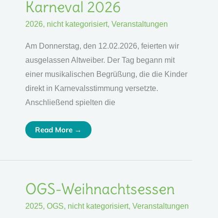
Karneval
Karneval 2026
2026
2026
,
nicht kategorisiert
,
Veranstaltungen
Am Donnerstag, den 12.02.2026, feierten wir
ausgelassen Altweiber. Der Tag begann mit
einer musikalischen Begrüßung, die die Kinder
direkt in Karnevalsstimmung versetzte.
Anschließend spielten die
Read More →
OGS-
OGS-Weihnachtsessen
Weihnachtsessen
2025
,
OGS
,
nicht kategorisiert
,
Veranstaltungen