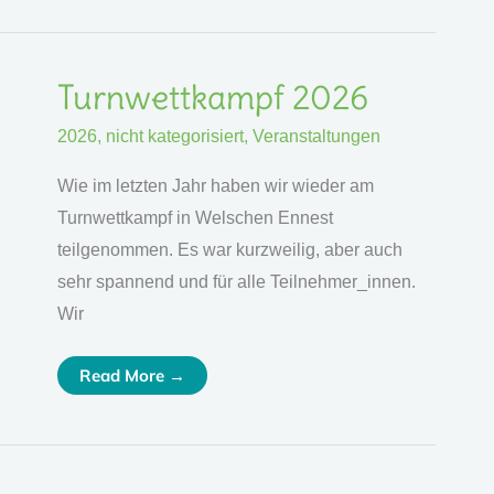
Turnwettkampf
Turnwettkampf 2026
2026
2026
,
nicht kategorisiert
,
Veranstaltungen
Wie im letzten Jahr haben wir wieder am
Turnwettkampf in Welschen Ennest
teilgenommen. Es war kurzweilig, aber auch
sehr spannend und für alle Teilnehmer_innen.
Wir
Read More →