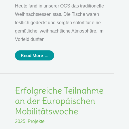
Heute fand in unserer OGS das traditionelle
Weihnachtsessen statt. Die Tische waren
festlich gedeckt und sorgten sofort für eine
gemütliche, weihnachtliche Atmosphäre. Im
Vorfeld durften
Read More →
Erfolgreiche
Erfolgreiche Teilnahme
Teilnahme
An
an der Europäischen
Der
Europäischen
Mobilitätswoche
Mobilitätswoche
2025
,
Projekte