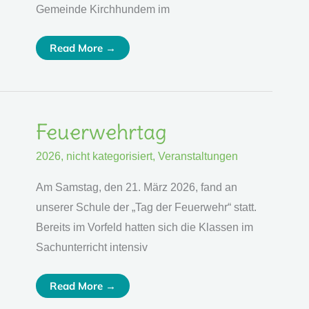
Gemeinde Kirchhundem im
Read More →
Feuerwehrtag
Feuerwehrtag
2026
,
nicht kategorisiert
,
Veranstaltungen
Am Samstag, den 21. März 2026, fand an
unserer Schule der „Tag der Feuerwehr“ statt.
Bereits im Vorfeld hatten sich die Klassen im
Sachunterricht intensiv
Read More →