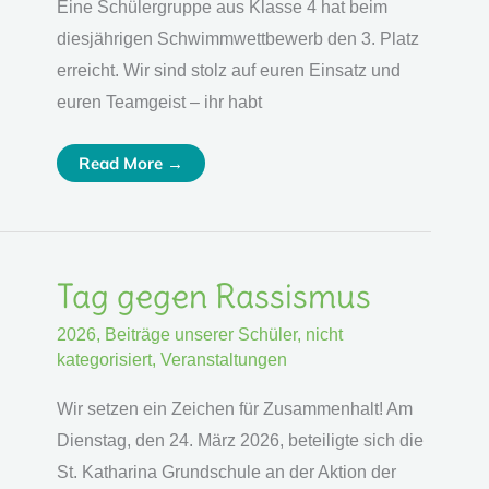
Eine Schülergruppe aus Klasse 4 hat beim
diesjährigen Schwimmwettbewerb den 3. Platz
erreicht. Wir sind stolz auf euren Einsatz und
euren Teamgeist – ihr habt
Read More →
Tag
Tag gegen Rassismus
Gegen
Rassismus
2026
,
Beiträge unserer Schüler
,
nicht
kategorisiert
,
Veranstaltungen
Wir setzen ein Zeichen für Zusammenhalt! Am
Dienstag, den 24. März 2026, beteiligte sich die
St. Katharina Grundschule an der Aktion der