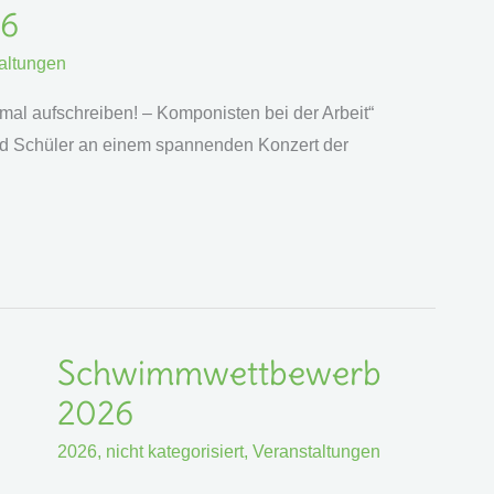
26
altungen
mal aufschreiben! – Komponisten bei der Arbeit“
d Schüler an einem spannenden Konzert der
Schwimmwettbewerb
Schwimmwettbewerb
2026
2026
2026
,
nicht kategorisiert
,
Veranstaltungen