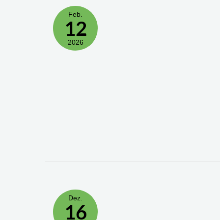
Feb.
12
2026
Dez.
16