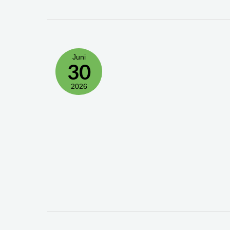
Juni
30
2026