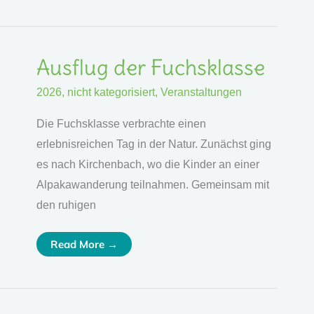
Ausflug
Ausflug der Fuchsklasse
Der
Fuchsklasse
2026
,
nicht kategorisiert
,
Veranstaltungen
Die Fuchsklasse verbrachte einen
erlebnisreichen Tag in der Natur. Zunächst ging
es nach Kirchenbach, wo die Kinder an einer
Alpakawanderung teilnahmen. Gemeinsam mit
den ruhigen
Read More →