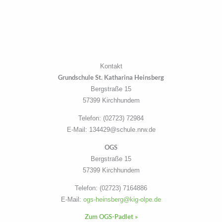
Kontakt
Grundschule St. Katharina Heinsberg
Bergstraße 15
57399 Kirchhundem
Telefon: (02723) 72984
E-Mail: 134429@schule.nrw.de
OGS
Bergstraße 15
57399 Kirchhundem
Telefon: (02723) 7164886
E-Mail:
ogs-heinsberg@kig-olpe.de
Zum OGS-Padlet »