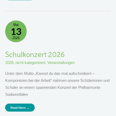
Mai
13
2026
Schulkonzert
Schulkonzert 2026
2026
2026
,
nicht kategorisiert
,
Veranstaltungen
Unter dem Motto „Kannst du das mal aufschreiben! –
Komponisten bei der Arbeit“ nahmen unsere Schülerinnen und
Schüler an einem spannenden Konzert der Philharmonie
Südwestfalen
Read More →