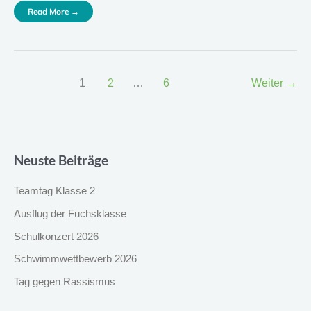
Read More →
1
2
…
6
Weiter
→
Neuste Beiträge
Teamtag Klasse 2
Ausflug der Fuchsklasse
Schulkonzert 2026
Schwimmwettbewerb 2026
Tag gegen Rassismus