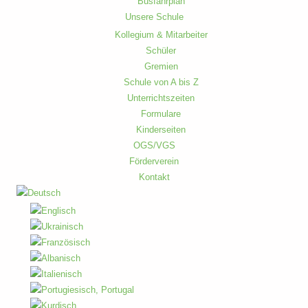
Busfahrplan
Unsere Schule
Kollegium & Mitarbeiter
Schüler
Gremien
Schule von A bis Z
Unterrichtszeiten
Formulare
Kinderseiten
OGS/VGS
Förderverein
Kontakt