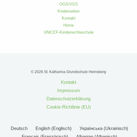
OGS/VGS
Kinderseiten
Kontakt
Home
UNICEF-Kinderrechteschule
© 2026 St. Katharina Grundschule Heinsberg
Kontakt
Impressum
Datenschutzerklärung
Cookie-Richtlinie (EU)
Deutsch
English
(
Englisch
)
Українська
(
Ukrainisch
)
Français
(
Französisch
)
Albanian
(
Albanisch
)