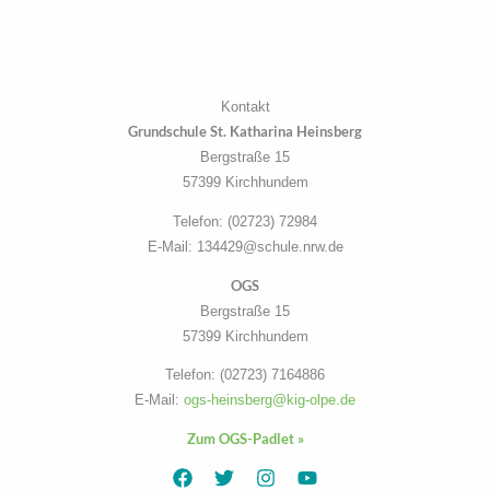
Kontakt
Grundschule St. Katharina Heinsberg
Bergstraße 15
57399 Kirchhundem
Telefon: (02723) 72984
E-Mail: 134429@schule.nrw.de
OGS
Bergstraße 15
57399 Kirchhundem
Telefon: (02723) 7164886
E-Mail:
ogs-heinsberg@kig-olpe.de
Zum OGS-Padlet »