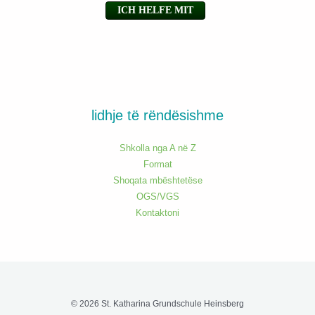
lidhje të rëndësishme
Shkolla nga A në Z
Format
Shoqata mbështetëse
OGS/VGS
Kontaktoni
© 2026 St. Katharina Grundschule Heinsberg