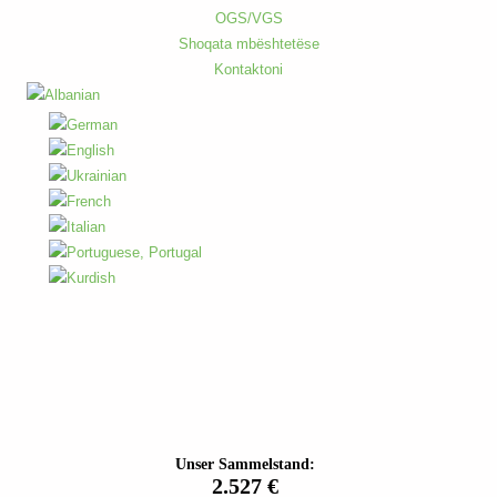
OGS/VGS
Shoqata mbështetëse
Kontaktoni