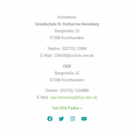
Kontaktoni
Grundschule St. Katharina Heinsberg
Bergstraße 15
57399 Kirchhundem
Telefon: (02723) 72984
E-Mail: 134429@schule.nrw.de
OGS
Bergstraße 15
57399 Kirchhundem
Telefon: (02723) 7164886
E-Mail:
ogs-heinsberg@kig-olpe.de
Tek OGS Padlet »