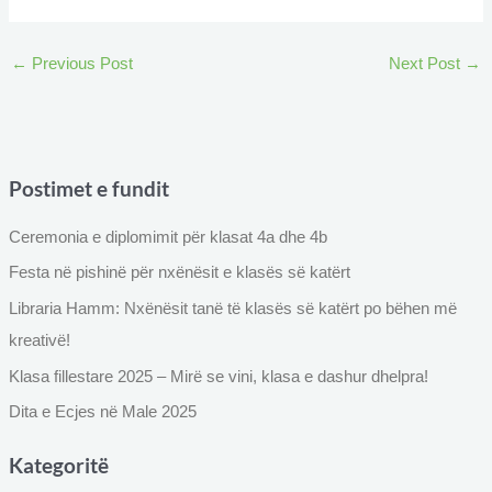
←
Previous Post
Next Post
→
Postimet e fundit
Ceremonia e diplomimit për klasat 4a dhe 4b
Festa në pishinë për nxënësit e klasës së katërt
Libraria Hamm: Nxënësit tanë të klasës së katërt po bëhen më
kreativë!
Klasa fillestare 2025 – Mirë se vini, klasa e dashur dhelpra!
Dita e Ecjes në Male 2025
Kategoritë