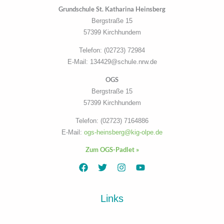
Grundschule St. Katharina Heinsberg
Bergstraße 15
57399 Kirchhundem
Telefon: (02723) 72984
E-Mail: 134429@schule.nrw.de
OGS
Bergstraße 15
57399 Kirchhundem
Telefon: (02723) 7164886
E-Mail:
ogs-heinsberg@kig-olpe.de
Zum OGS-Padlet »
Links