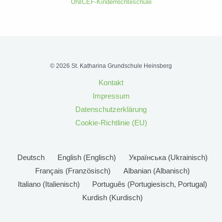
UNICEF-Kinderrechteschule
© 2026 St. Katharina Grundschule Heinsberg
Kontakt
Impressum
Datenschutzerklärung
Cookie-Richtlinie (EU)
Deutsch
English
(
Englisch
)
Українська
(
Ukrainisch
)
Français
(
Französisch
)
Albanian
(
Albanisch
)
Italiano
(
Italienisch
)
Português
(
Portugiesisch, Portugal
)
Kurdish
(
Kurdisch
)