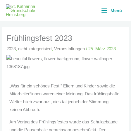
Zum
Menü
Inhalt
springen
Frühlingsfest 2023
2023
,
nicht kategorisiert
,
Veranstaltungen
/
25. März 2023
„Was für ein schönes Fest!“ Eltern und Kinder sowie die
Mitarbeiter*innen waren einer Meinung. Das frühlingshafte
Wetter blieb zwar aus, dies tat jedoch der Stimmung
keinen Abbruch.
Am Vortag des Frühlingsfestes wurde das Schulgebäude
und die Pausenhalle gemeinsam geschmückt. Der