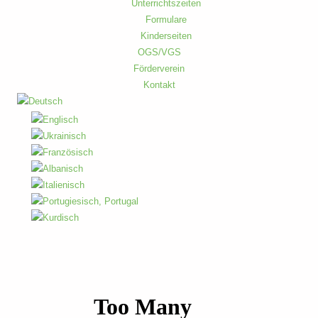
Unterrichtszeiten
Formulare
Kinderseiten
OGS/VGS
Förderverein
Kontakt